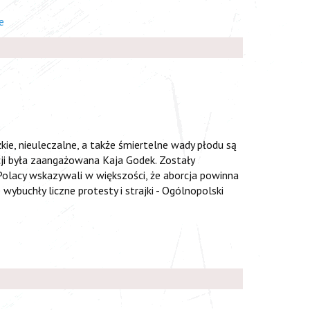
e
kie, nieuleczalne, a także śmiertelne wady płodu są
cji była zaangażowana Kaja Godek. Zostały
olacy wskazywali w większości, że aborcja powinna
wybuchły liczne protesty i strajki - Ogólnopolski