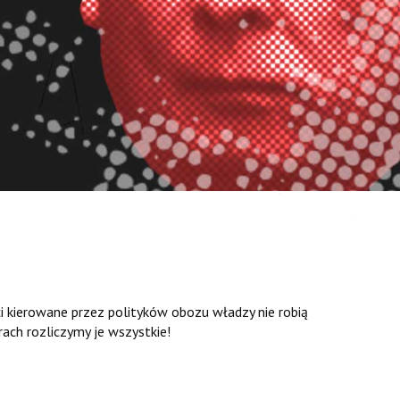
ci kierowane przez polityków obozu władzy nie robią
rach rozliczymy je wszystkie!