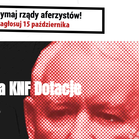
a KNF
Dotacje