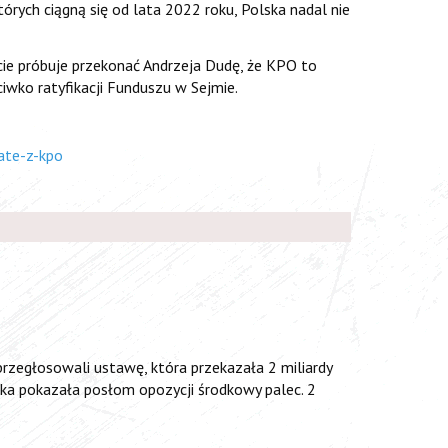
ych ciągną się od lata 2022 roku, Polska nadal nie
ście próbuje przekonać Andrzeja Dudę, że KPO to
iwko ratyfikacji Funduszu w Sejmie.
ate-z-kpo
przegłosowali ustawę, która przekazała 2 miliardy
cka pokazała posłom opozycji środkowy palec. 2