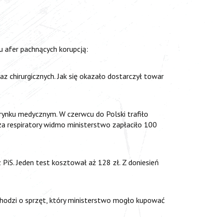
u afer pachnących korupcją:
az chirurgicznych. Jak się okazało dostarczył towar
 rynku medycznym. W czerwcu do Polski trafiło
za respiratory widmo ministerstwo zapłaciło 100
 PiS. Jeden test kosztował aż 128 zł. Z doniesień
. Chodzi o sprzęt, który ministerstwo mogło kupować