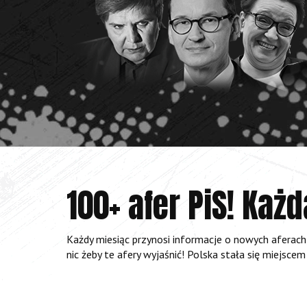
100+ afer PiS! Ka
Każdy miesiąc przynosi informacje o nowych aferach,
nic żeby te afery wyjaśnić! Polska stała się miejsce