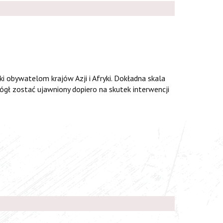
 obywatelom krajów Azji i Afryki. Dokładna skala
ógł zostać ujawniony dopiero na skutek interwencji