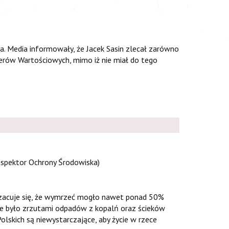
a. Media informowały, że Jacek Sasin zlecał zarówno
erów Wartościowych, mimo iż nie miał do tego
Inspektor Ochrony Środowiska)
zacuje się, że wymrzeć mogło nawet ponad 50%
ne było zrzutami odpadów z kopalń oraz ścieków
lskich są niewystarczające, aby życie w rzece