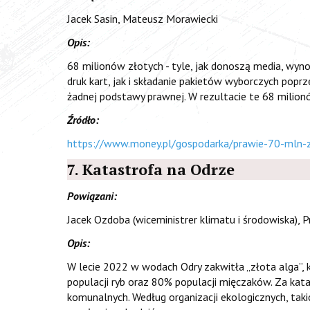
Jacek Sasin, Mateusz Morawiecki
Opis:
68 milionów złotych - tyle, jak donoszą media, wyno
druk kart, jak i składanie pakietów wyborczych po
żadnej podstawy prawnej. W rezultacie te 68 milio
Źródło:
https://www.money.pl/gospodarka/prawie-70-mln-
7. Katastrofa na Odrze
Powiązani:
Jacek Ozdoba (wiceministrer klimatu i środowiska),
Opis:
W lecie 2022 w wodach Odry zakwitła „złota alga
populacji ryb oraz 80% populacji mięczaków. Za ka
komunalnych. Według organizacji ekologicznych, taki