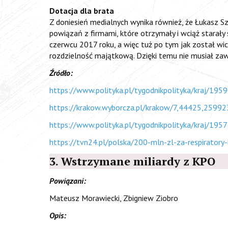
Dotacja dla brata
Z doniesień medialnych wynika również, że Łukasz 
powiązań z firmami, które otrzymały i wciąż stara
czerwcu 2017 roku, a więc tuż po tym jak został wi
rozdzielność majątkową. Dzięki temu nie musiał zaw
Źródło:
https://www.polityka.pl/tygodnikpolityka/kraj/19
https://krakow.wyborcza.pl/krakow/7,44425,25992
https://www.polityka.pl/tygodnikpolityka/kraj/195
https://tvn24.pl/polska/200-mln-zl-za-respiratory
3. Wstrzymane miliardy z KPO
Powiązani:
Mateusz Morawiecki, Zbigniew Ziobro
Opis: